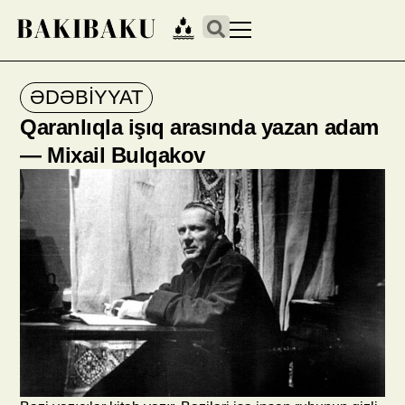
ƏDƏBİYYAT
Qaranlıqla işıq arasında yazan adam
— Mixail Bulqakov