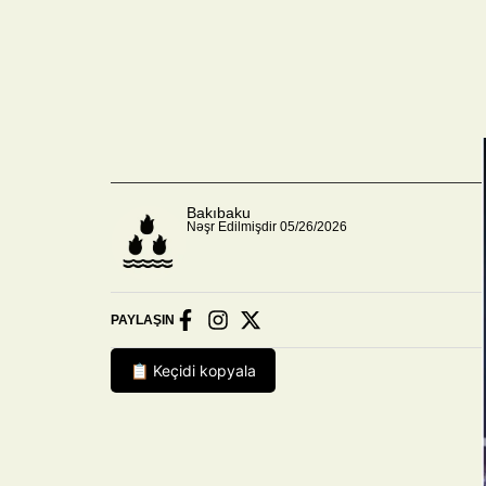
Bakıbaku
Nəşr Edilmişdir 05/26/2026
PAYLAŞIN
📋 Keçidi kopyala