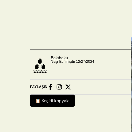
Bakıbaku
Nəşr Edilmişdir 12/27/2024
PAYLAŞIN
📋 Keçidi kopyala