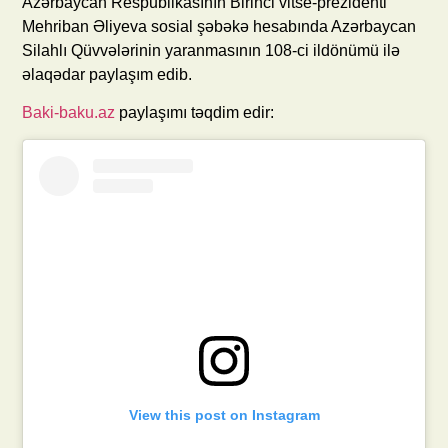
Azərbaycan Respublikasının Birinci vitse-prezidenti
Mehriban Əliyeva sosial şəbəkə hesabında Azərbaycan
Silahlı Qüvvələrinin yaranmasının 108-ci ildönümü ilə
əlaqədar paylaşım edib.
Baki-baku.az
paylaşımı təqdim edir:
View this post on Instagram