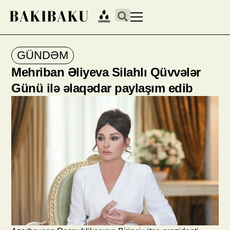
GÜNDƏM
Mehriban Əliyeva Silahlı Qüvvələr
Günü ilə əlaqədar paylaşım edib