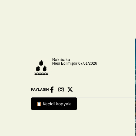
Bakıbaku
Nəşr Edilmişdir 07/01/2026
PAYLAŞIN
📋 Keçidi kopyala