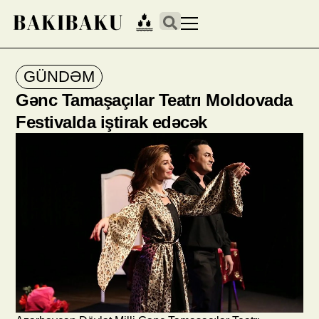
GÜNDƏM
Gənc Tamaşaçılar Teatrı Moldovada
Festivalda iştirak edəcək