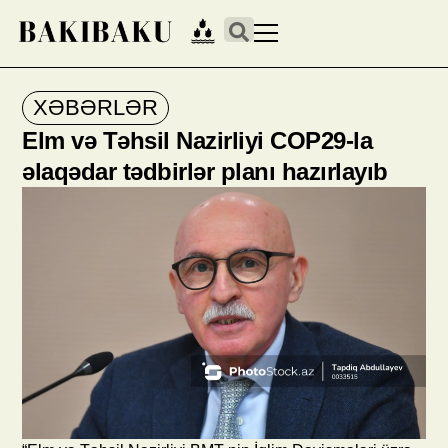
XƏBƏRLƏR
Elm və Təhsil Nazirliyi COP29-la
əlaqədar tədbirlər planı hazırlayıb