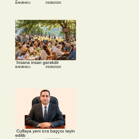
BAKIBAKU
05/08/2026
​ İnsana insan gərəkdir
BAKIBAKU
05/08/2026
​ Culfaya yeni icra başçısı təyin
edilib