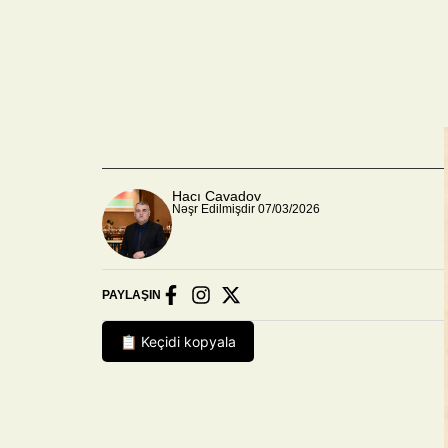
Hacı Cavadov
Nəşr Edilmişdir 07/03/2026
PAYLAŞIN
📋 Keçidi kopyala