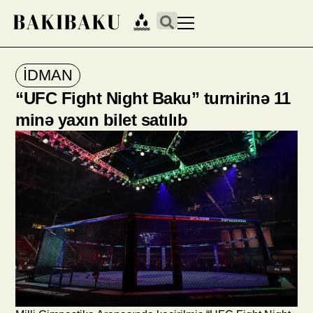
İDMAN
“UFC Fight Night Baku” turnirinə 11
minə yaxın bilet satılıb