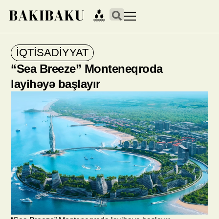
İQTİSADİYYAT
“Sea Breeze” Monteneqroda
layihəyə başlayır