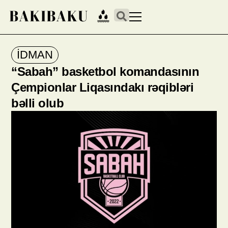
İDMAN
“Sabah” basketbol komandasının
Çempionlar Liqasındakı rəqibləri
bəlli olub