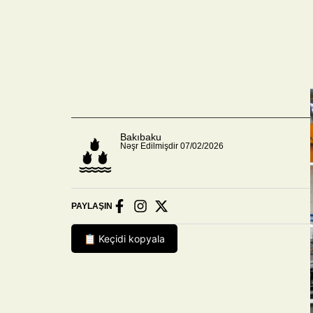
Bakıbaku
Nəşr Edilmişdir 07/02/2026
PAYLAŞIN
📋 Keçidi kopyala