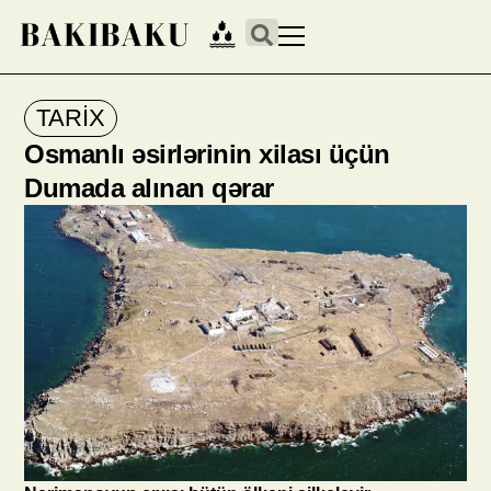
TARİX
Osmanlı əsirlərinin xilası üçün
Dumada alınan qərar