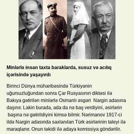
Minlərlə insan taxta baraklarda, susuz və acılıq
içərisində yaşayırdı
Birinci Dünya müharibəsində Türkiyənin
uğursuzluğundan sonra Çar Rusyasının diktəsi ilə
Bakıya gətirilən minlərlə Osmanlı əsgəri Nargin adasına
daşınır. Lakin burada, ada da nə baş verdiyini, əsirlərin
başına nə gətirildiyini kimsə bilmir. Nərimanov 1917-ci
ildə Nargin adasında saxlanılan Türk əsirlərinin taleyi ilə
maraqlanır. Onun təkidi ilə adaya komissiya göndərilir.