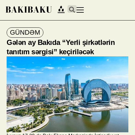
GÜNDƏM
Gələn ay Bakıda “Yerli şirkətlərin
tanıtım sərgisi” keçiriləcək