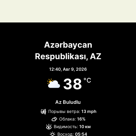
Azərbaycan
Respublikası, AZ
12:40,
Авг 9, 2026
38
°C
Az Buludlu
Порывы ветра:
13 mph
Облака:
16%
Видимость:
10 км
Восход:
05:54