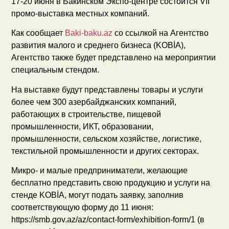
17-20 июня в Бакинском Экспо-центре состоится VII
промо-выставка местных компаний.
Как сообщает
Baki-baku.az
со ссылкой на Агентство
развития малого и среднего бизнеса (KOBİA),
Агентство также будет представлено на мероприятии
специальным стендом.
На выставке будут представлены товары и услуги
более чем 300 азербайджанских компаний,
работающих в строительстве, пищевой
промышленности, ИКТ, образовании,
промышленности, сельском хозяйстве, логистике,
текстильной промышленности и других секторах.
Микро- и малые предприниматели, желающие
бесплатно представить свою продукцию и услуги на
стенде KOBİA, могут подать заявку, заполнив
соответствующую форму до 11 июня:
https://smb.gov.az/az/contact-form/exhibition-form/1 (в