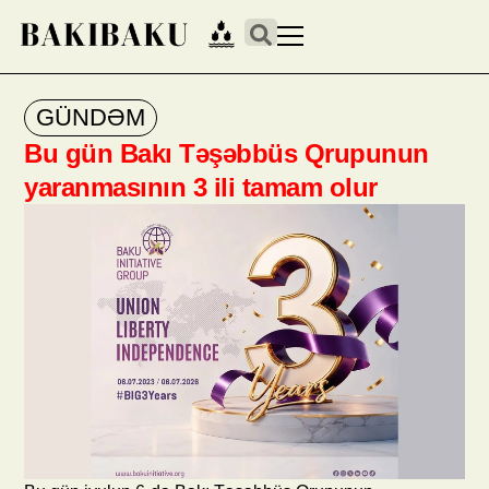
GÜNDƏM
Bu gün Bakı Təşəbbüs Qrupunun
yaranmasının 3 ili tamam olur