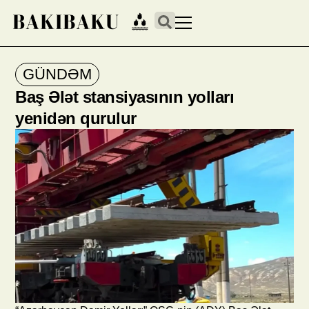
GÜNDƏM
Baş Ələt stansiyasının yolları
yenidən qurulur