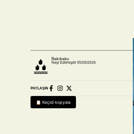
Bakıbaku
Nəşr Edilmişdir 05/26/2026
PAYLAŞIN
📋 Keçidi kopyala