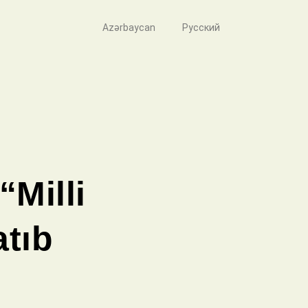
Azərbaycan
Русский
Milli
atıb