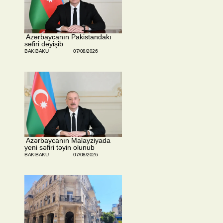
​ Azərbaycanın Pakistandakı
səfiri dəyişib
BAKIBAKU
07/08/2026
​ Azərbaycanın Malayziyada
yeni səfiri təyin olunub
BAKIBAKU
07/08/2026