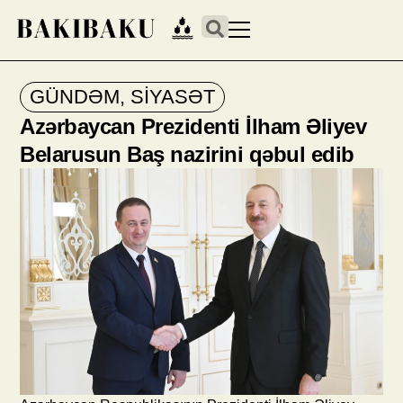
GÜNDƏM
,
SİYASƏT
Azərbaycan Prezidenti İlham Əliyev
Belarusun Baş nazirini qəbul edib