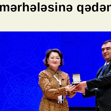
mərhələsinə qədə