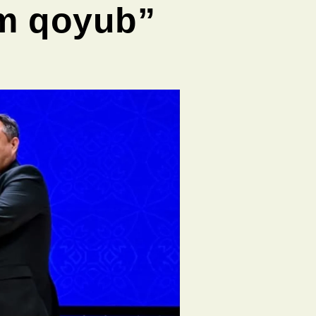
m qoyub”