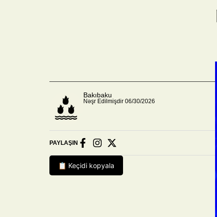
Bakıbaku
Nəşr Edilmişdir 06/30/2026
PAYLAŞIN
📋 Keçidi kopyala