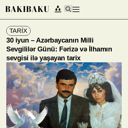
TARİX
30 iyun – Azərbaycanın Milli
Sevgililər Günü: Fərizə və İlhamın
sevgisi ilə yaşayan tarix