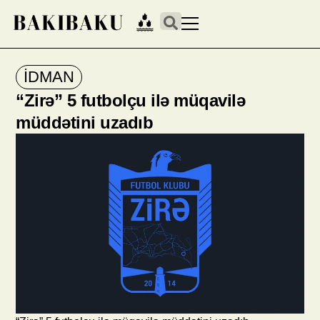
İDMAN
“Zirə” 5 futbolçu ilə müqavilə
müddətini uzadıb