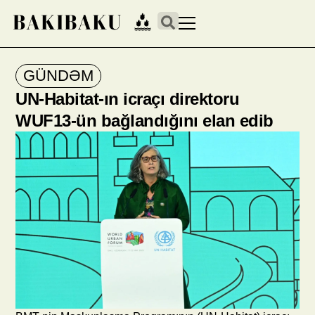
GÜNDƏM
UN-Habitat-ın icraçı direktoru
WUF13-ün bağlandığını elan edib