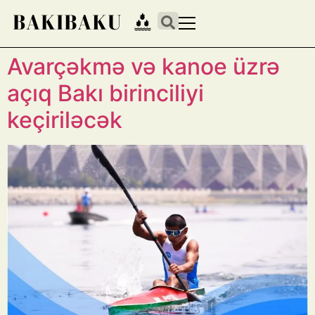
Avarçəkmə və kanoe üzrə
açıq Bakı birinciliyi
keçiriləcək