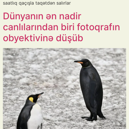
saatlıq qaçışla taqətdən salırlar
Dünyanın ən nadir
canlılarından biri fotoqrafın
obyektivinə düşüb