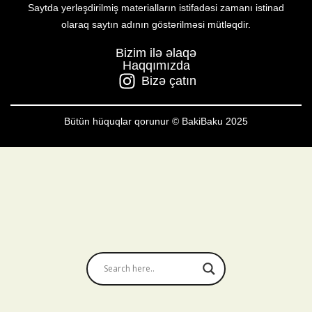
Saytda yerləşdirilmiş materialların istifadəsi zamanı istinad
olaraq saytın adının göstərilməsi mütləqdir.
Bizim ilə əlaqə
Haqqımızda
Bizə çatın
Bütün hüquqlar qorunur © BakiBaku 2025