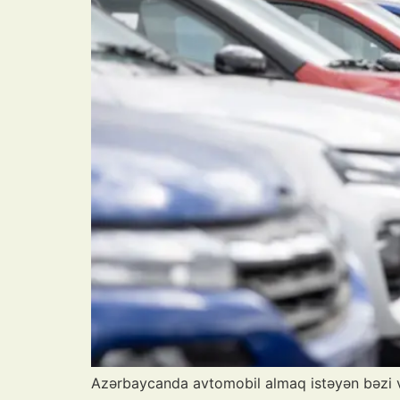
Azərbaycanda avtomobil almaq istəyən bəzi v