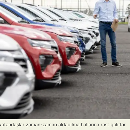
ətəndaşlar zaman-zaman aldadılma hallarına rast gəlirlər.