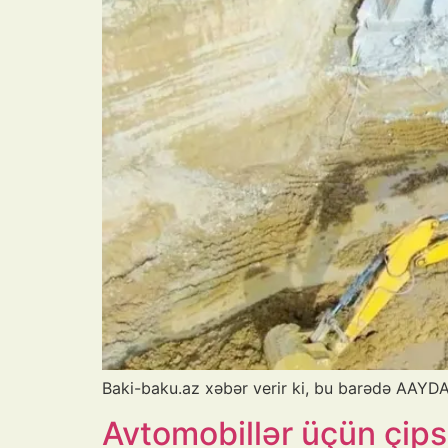
Baki-baku.az xəbər verir ki, bu barədə AAYD
Avtomobillər üçün çips