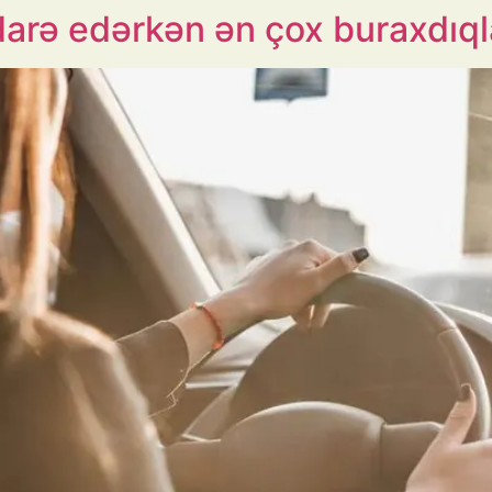
darə edərkən ən çox buraxdıql