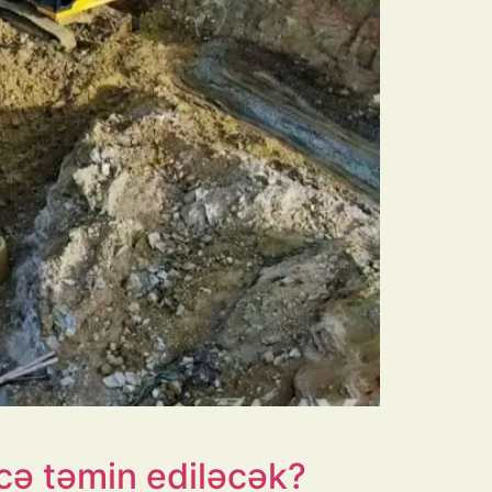
ecə təmin ediləcək?