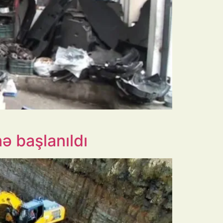
nə başlanıldı