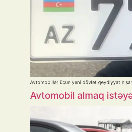
Avtomobillər üçün yeni dövlət qeydiyyat nişanl
Avtomobil almaq istəy