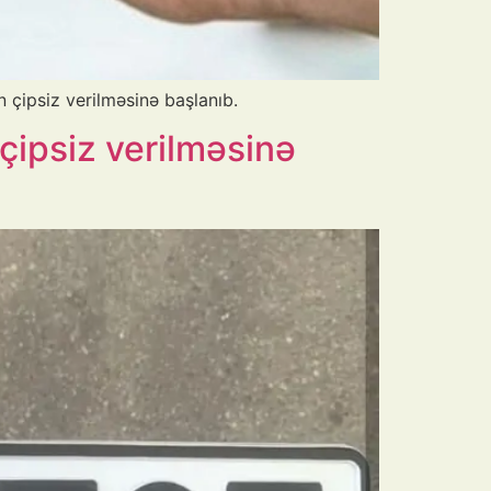
 çipsiz verilməsinə başlanıb.
 çipsiz verilməsinə