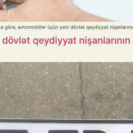
a görə, avtomobillər üçün yeni dövlət qeydiyyat nişanlarının
dövlət qeydiyyat nişanlarının