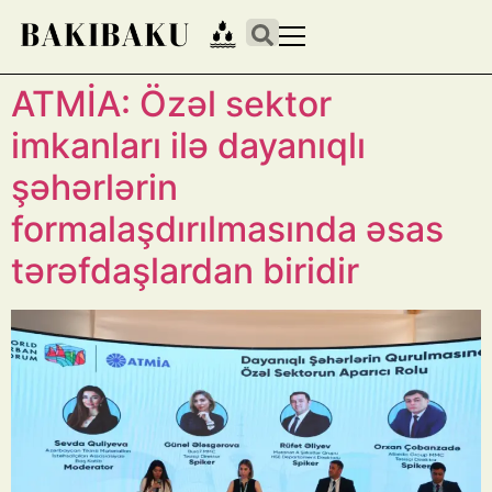
ATMİA: Özəl sektor
imkanları ilə dayanıqlı
şəhərlərin
formalaşdırılmasında əsas
tərəfdaşlardan biridir