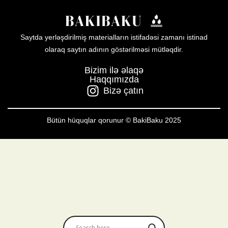
Saytda yerləşdirilmiş materialların istifadəsi zamanı istinad
olaraq saytın adının göstərilməsi mütləqdir.
Bizim ilə əlaqə
Haqqımızda
Bizə çatın
Bütün hüquqlar qorunur © BakiBaku 2025