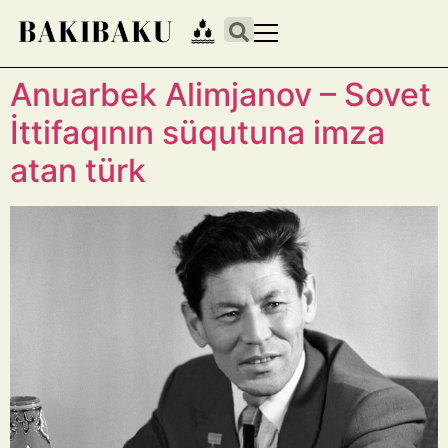
Anuarbek Alimjanov – Sovet
İttifaqının süqutuna imza
atan türk