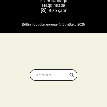
Bizim ilə əlaqə
Haqqımızda
Bizə çatın
Bütün hüquqlar qorunur © BakiBaku 2025