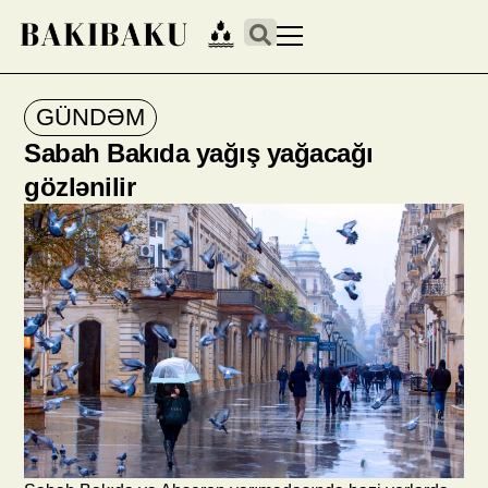
GÜNDƏM
Sabah Bakıda yağış yağacağı
gözlənilir