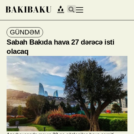
GÜNDƏM
Sabah Bakıda hava 27 dərəcə isti
olacaq