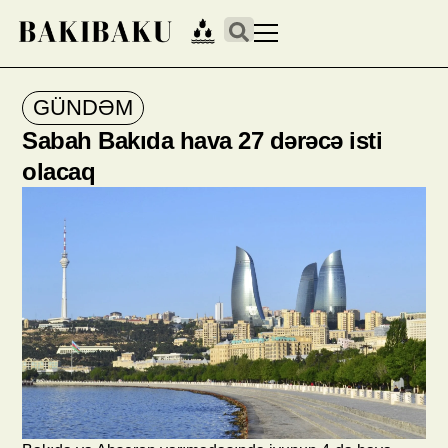
GÜNDƏM
Sabah Bakıda hava 27 dərəcə isti
olacaq