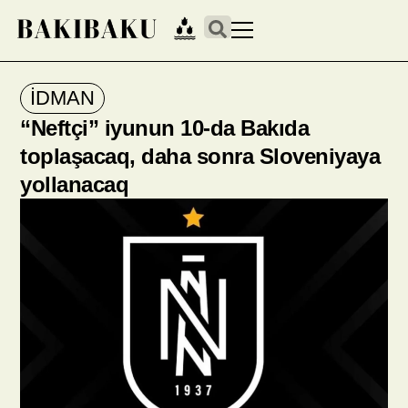
İDMAN
“Neftçi” iyunun 10-da Bakıda
toplaşacaq, daha sonra Sloveniyaya
yollanacaq