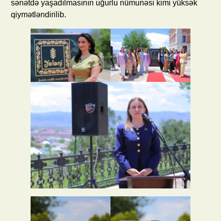
sənətdə yaşadılmasının uğurlu nümunəsi kimi yüksək
qiymətləndirilib.