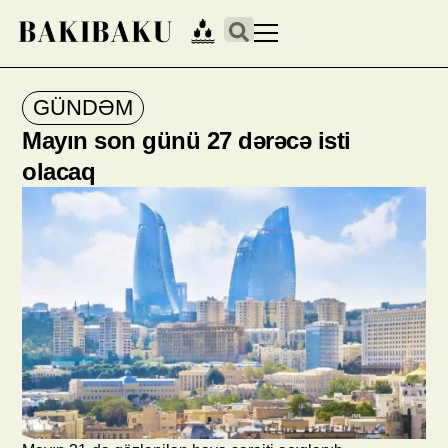
GÜNDƏM
Mayın son günü 27 dərəcə isti
olacaq