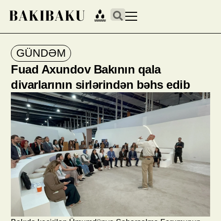
GÜNDƏM
Fuad Axundov Bakının qala
divarlarının sirlərindən bəhs edib