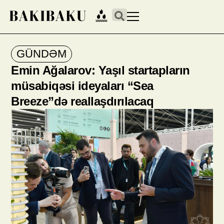
GÜNDƏM
Emin Ağalarov: Yaşıl startapların
müsabiqəsi ideyaları “Sea
Breeze”də reallaşdırılacaq