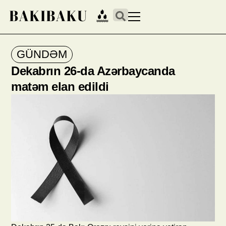
GÜNDƏM
Dekabrın 26-da Azərbaycanda
matəm elan edildi