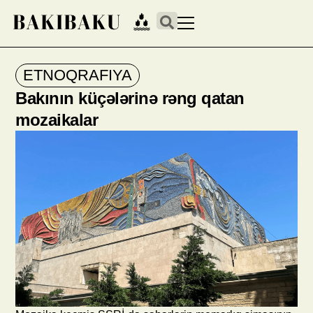
ETNOQRAFIYA
Bakının küçələrinə rəng qatan
mozaikalar