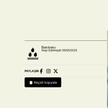
Bakıbaku
Nəşr Edilmişdir 05/05/2025
PAYLAŞIN
📋 Keçidi kopyala