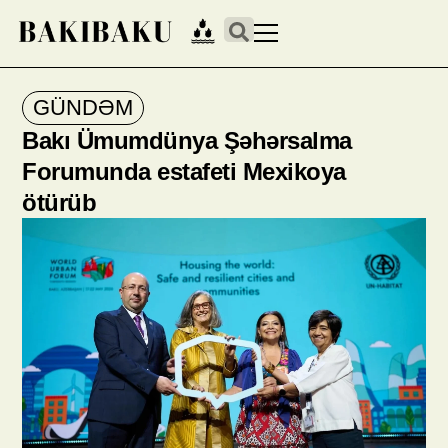
GÜNDƏM
Bakı Ümumdünya Şəhərsalma
Forumunda estafeti Mexikoya
ötürüb