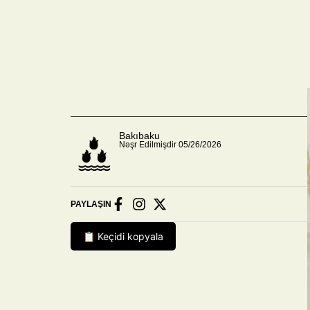
Bakıbaku
Nəşr Edilmişdir 05/26/2026
PAYLAŞIN
📋 Keçidi kopyala