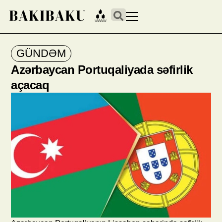
GÜNDƏM
Azərbaycan Portuqaliyada səfirlik
açacaq