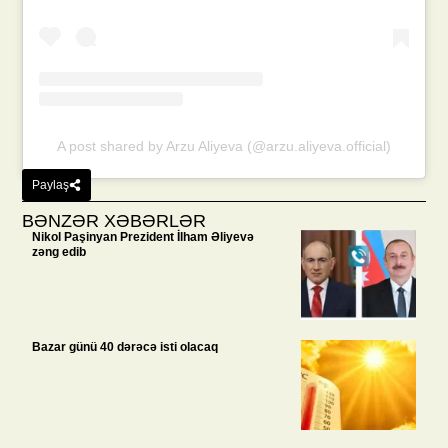
A post shared by Arzu Aliyeva (@arzu.aliyeva.official)
Paylaş
BƏNZƏR XƏBƏRLƏR
Nikol Paşinyan Prezident İlham Əliyevə
zəng edib
Bazar günü 40 dərəcə isti olacaq