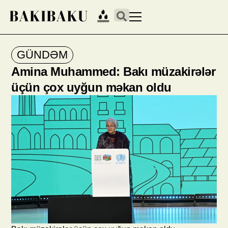
GÜNDƏM
Amina Muhammed: Bakı müzakirələr
üçün çox uyğun məkan oldu