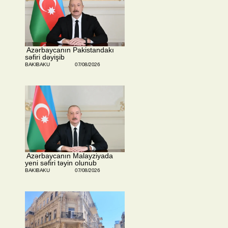
​ Azərbaycanın Pakistandakı
səfiri dəyişib
BAKIBAKU
07/08/2026
​ Azərbaycanın Malayziyada
yeni səfiri təyin olunub
BAKIBAKU
07/08/2026