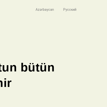
Azərbaycan
Русский
tun bütün
nir