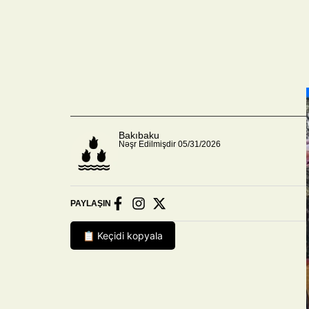
Bakıbaku
Nəşr Edilmişdir 05/31/2026
PAYLAŞIN
📋 Keçidi kopyala