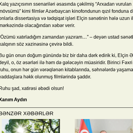
Xalq yazıçısının ssenariləri əsasında çəkilmiş “Arxadan vurulan 
mövsümü” kimi filmlər Azərbaycan kinofondunun qızıl fonduna d
onlarla dissertasiya və tədqiqat işləri Elçin sənətinin hələ uzun 
mərkəzində olacağından xəbər verir.
“Özümü xatırladığım zamandan yazıram…” – deyən ustad sənətk
xalqının söz xəzinəsinə çevirə bildi.
Bu gün onun doğum günündə biz bir daha dərk edirik ki, Elçin Ə
deyil, o, öz əsərləri ilə həm də gələcəyin müasiridir. Birinci Fə
ruhu, onun hər gün vərəqlənən kitablarında, səhnələrdə yaşa
yaddaşlara həkk olunmuş filmlərində şaddır.
Ruhu şad, xatirəsi əbədi olsun!
Xanım Aydın
BƏNZƏR XƏBƏRLƏR