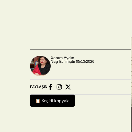
Xanım Aydın
Nəşr Edilmişdir 05/13/2026
PAYLAŞIN
📋 Keçidi kopyala