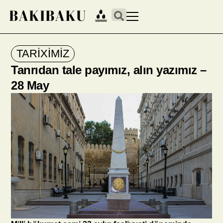
TARİXİMİZ
Tanrıdan tale payımız, alın yazımız –
28 May