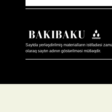
Saytda yerləşdirilmiş materialların istifadəsi zam
olaraq saytın adının göstərilməsi mütləqdir.