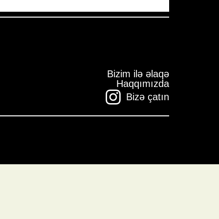
Bizim ilə əlaqə
Haqqımızda
Bizə çatın